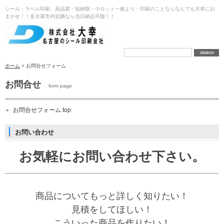
シール・ラベル印刷、高品質・短納期・小ロット一枚より・印刷のことならなんでも大幸にお
まかせ！！名古屋市内近隣なら当日納品可能！！
ホーム
> お問合せフォーム
お問合せ
form page
お問合せフォーム top
お問い合わせ
お気軽に
お問い合わせ下さい。
商品についてもっと詳しく知りたい！
見積をしてほしい！
こういった商品を作りたい！